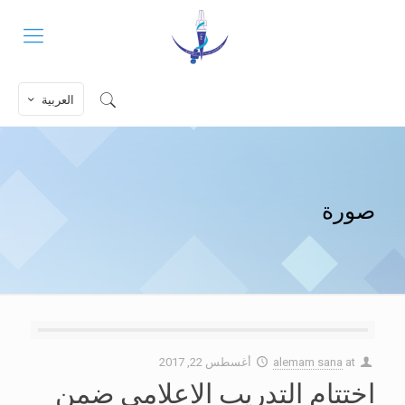
العربية
صورة
at
alemam sana
أغسطس 22, 2017
اختتام التدريب الاعلامي ضمن