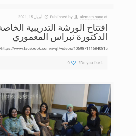
at
alemam sana
Published by
أبريل 15, 2021
افتتاح الورشة التدريبية الخا
الدكتورة نبراس المعموري
https://www.facebook.com/iiwjf/videos/1069871116840815/
0
Do you like it?