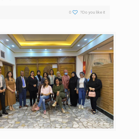
0
Do you like it?