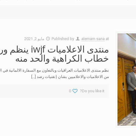
at
alemam sana
Published by
مايو 2, 2021
منتدى الاعلام
خطاب الكراهية والحد منه
من الاعلاميات والاعلاميين بشان (تقنيات رصد
[…]
0
Do you like it?