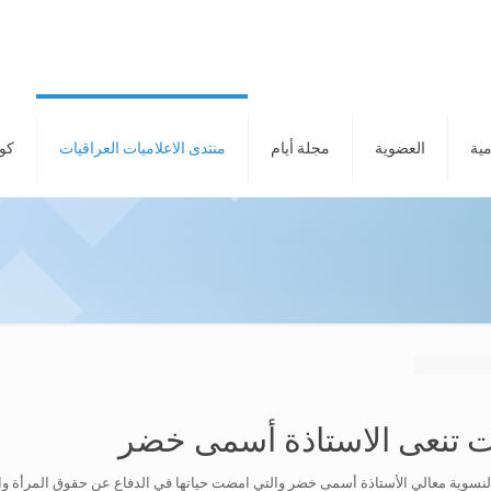
مية
العضوية
مجلة أيام
منتدى الاعلاميات العراقيات
كور
ات تنعى الاستاذة أسمى خضر
و النسوية معالي الأستاذة أسمى خضر والتي امضت حياتها في الدفاع عن حقوق المرأة و