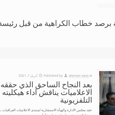
صة برصد خطاب الكراهية من قبل رئيسة 
at
alemam sana
Published by
أبريل 7, 2021
بعد النجاح الساحق الذي حققه ح
الاعلاميات يناقش اداء هيكليته 
التلفزيونية