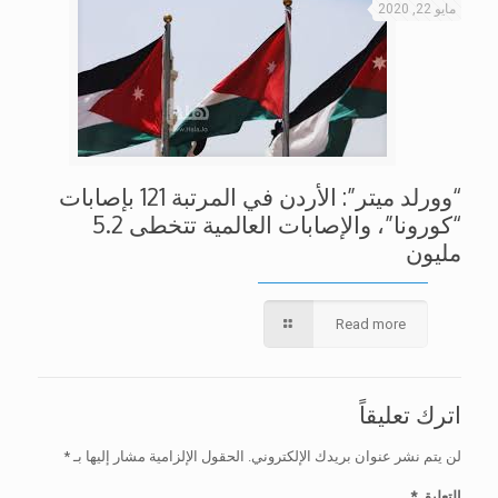
مايو 22, 2020
“وورلد ميتر”: الأردن في المرتبة 121 بإصابات
“كورونا”، والإصابات العالمية تتخطى 5.2
مليون
Read more
اترك تعليقاً
لن يتم نشر عنوان بريدك الإلكتروني.
الحقول الإلزامية مشار إليها بـ
*
التعليق
*