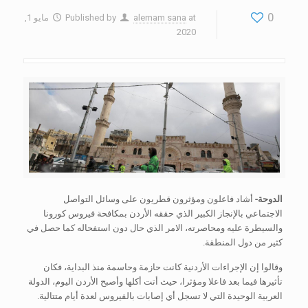
0
at
alemam sana
Published by
مايو 1,
2020
الدوحة-
أشاد فاعلون ومؤثرون قطريون على وسائل التواصل
الاجتماعي بالإنجاز الكبير الذي حققه الأردن بمكافحة فيروس كورونا
والسيطرة عليه ومحاصرته، الامر الذي حال دون استفحاله كما حصل في
كثير من دول المنطقة.
وقالوا إن الإجراءات الأردنية كانت حازمة وحاسمة منذ البداية، فكان
تأثيرها فيما بعد فاعلا ومؤثرا، حيث أتت أكلها وأصبح الأردن اليوم، الدولة
العربية الوحيدة التي لا تسجل أي إصابات بالفيروس لعدة أيام متتالية.