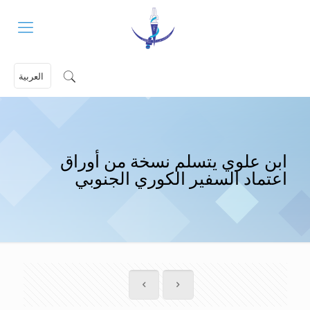
العربية
ابن علوي يتسلم نسخة من أوراق
اعتماد السفير الكوري الجنوبي