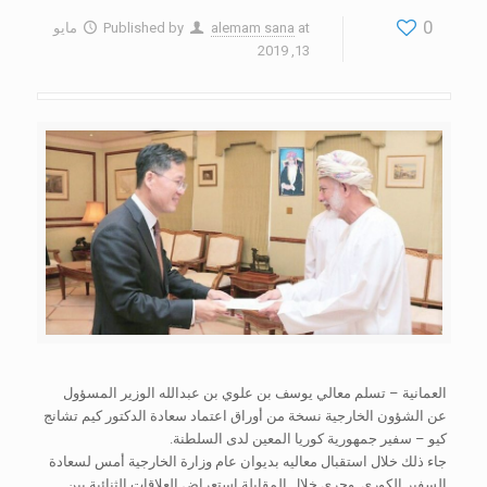
0
at
alemam sana
Published by
مايو
13, 2019
العمانية – تسلم معالي يوسف بن علوي بن عبدالله الوزير المسؤول
عن الشؤون الخارجية نسخة من أوراق اعتماد سعادة الدكتور كيم تشانج
كيو – سفير جمهورية كوريا المعين لدى السلطنة.
جاء ذلك خلال استقبال معاليه بديوان عام وزارة الخارجية أمس لسعادة
السفير الكوري. وجرى خلال المقابلة استعراض العلاقات الثنائية بين