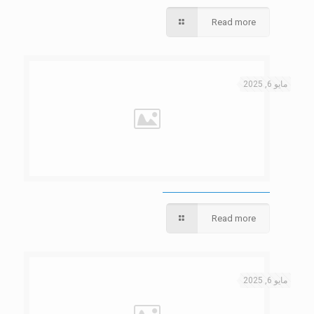
Read more
مايو 6, 2025
Read more
مايو 6, 2025