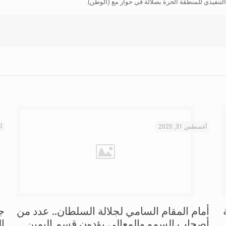
لتنفيذي للمنطقة الحرة بصلالة في حوار مع (الوطن).
أغسطس 31, 2020
أغ
أمام المقام السامي لجلالة السلطان.. عدد من
ج
أصحاب السمو والمعالي يؤدون قسم اليمين
ال