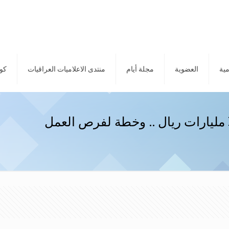
مية
العضوية
مجلة أيام
منتدى الاعلاميات العراقيات
كور