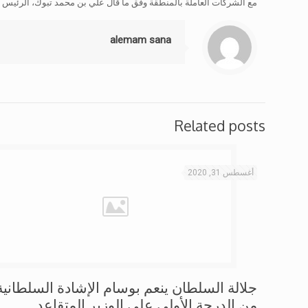
مع الشركات العاملة بالمنطقة وفق ما قال علي بن محمد تبوك، الرئيس ا
alemam sana
Related posts
أغسطس 31, 2020
جلالة السلطان ينعم بوسام الإشادة السلطانية
من الدرجة الأولى على الوزير المتقاعد