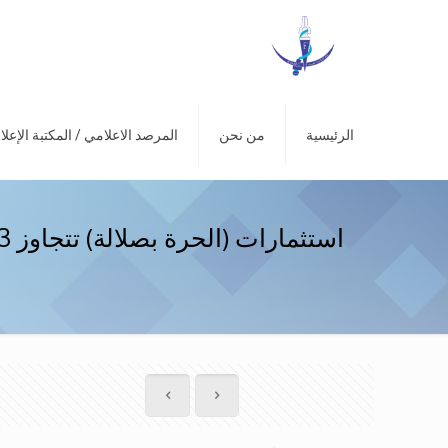
الرئيسية
من نحن
المرصد الاعلامي / المكتبة الإعلا
استثمارات (الحرة بصلالة) تتجاوز 3 مليارات ريال .. وخطة لفرص العمل