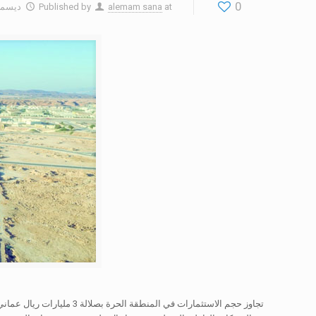
0
at
alemam sana
Published by
ديسمبر 17, 