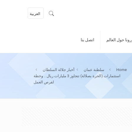
العربية
ونا حول العالم
اتصل بنا
Home
سلطنة عمان
أخبار جلالة السلطان
استثمارات (الحرة بصلالة) تتجاوز 3 مليارات ريال .. وخطة
لفرص العمل