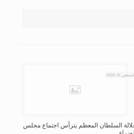
سطس 31, 2020
لالة السلطان المعظم يترأس اجتماع مجلس
وزراء