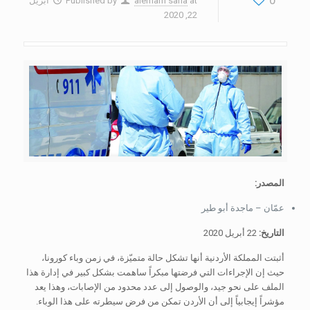
0
at
alemam sana
Published by
أبريل
22, 2020
المصدر:
عمّان – ماجدة أبو طير
التاريخ:
22 أبريل 2020
أثبتت المملكة الأردنية أنها تشكل حالة متميّزة، في زمن وباء كورونا،
حيث إن الإجراءات التي فرضتها مبكراً ساهمت بشكل كبير في إدارة هذا
الملف على نحو جيد، والوصول إلى عدد محدود من الإصابات، وهذا يعد
مؤشراً إيجابياً إلى أن الأردن تمكن من فرض سيطرته على هذا الوباء.