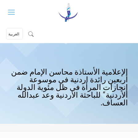
العربية
الإعلامية الأستاذة محاسن الإمام ضمن
أربعين رائدة اردنية في موسوعة
إنجازات المرأة في ظل مئوية الدولة
الأردنية” للباحثة الاردنية وعد عبدالله
العساف.