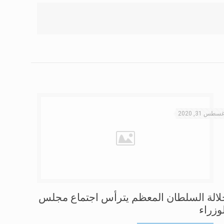
سطس 31, 2020
لالة السلطان المعظم يترأس اجتماع مجلس
وزراء