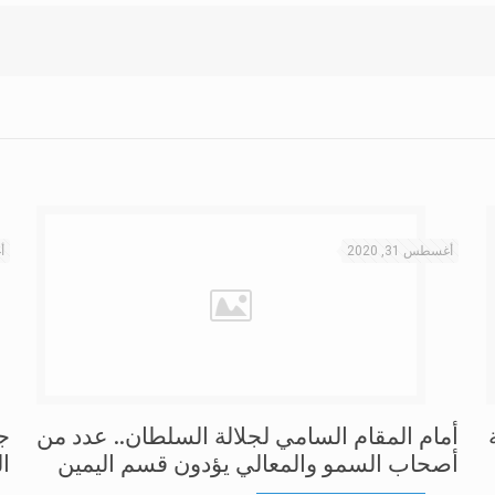
أغسطس 31, 2020
أغ
أمام المقام السامي لجلالة السلطان.. عدد من
ج
أصحاب السمو والمعالي يؤدون قسم اليمين
ال