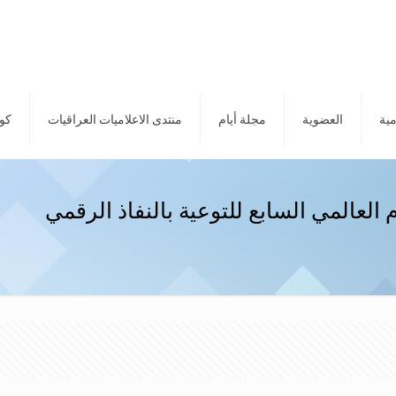
مية
العضوية
مجلة أيام
منتدى الاعلاميات العراقيات
كور
العالمي السابع للتوعية بالنفاذ الرقمي