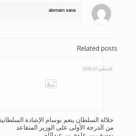
alemam sana
Related posts
أغسطس 31, 2020
جلالة السلطان ينعم بوسام الإشادة السلطانية
من الدرجة الأولى على الوزير المتقاعد
يوسف بن علوي بن عبدالله