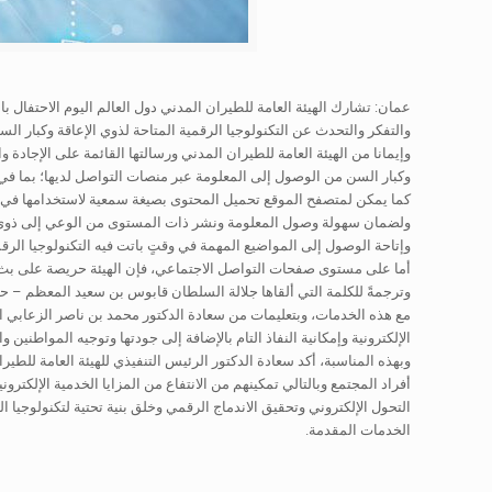
عمان: تشارك الهيئة العامة للطيران المدني دول العالم اليوم الاحتفال
والتفكر والتحدث عن التكنولوجيا الرقمية المتاحة لذوي الإعاقة وكبار الس
وإيمانا من الهيئة العامة للطيران المدني ورسالتها القائمة على الإجاد
وكبار السن من الوصول إلى المعلومة عبر منصات التواصل لديها؛ بما ف
كما يمكن لمتصفح الموقع تحميل المحتوى بصيغة سمعية لاستخدامها في وق
ولضمان سهولة وصول المعلومة ونشر ذات المستوى من الوعي إلى ذوي الإ
وإتاحة الوصول إلى المواضيع المهمة في وقتٍ باتت فيه التكنولوجيا الرقم
أما على مستوى صفحات التواصل الاجتماعي، فإن الهيئة حريصة على بث الم
مع هذه الخدمات، وبتعليمات من سعادة الدكتور محمد بن ناصر الزعابي ا
الإلكترونية وإمكانية النفاذ التام بالإضافة إلى جودتها وتوجيه المواطنين
وبهذه المناسبة، أكد سعادة الدكتور الرئيس التنفيذي للهيئة العامة للطير
أفراد المجتمع وبالتالي تمكينهم من الانتفاع من المزايا الخدمية الإلكتر
التحول الإلكتروني وتحقيق الاندماج الرقمي وخلق بنية تحتية لتكنولوجي
الخدمات المقدمة.