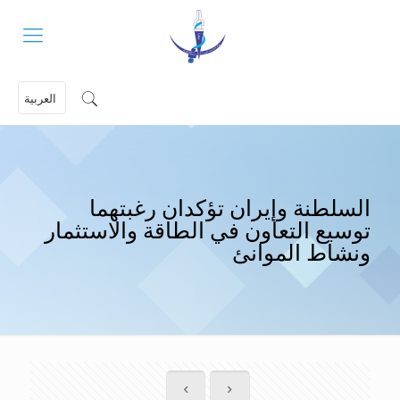
العربية
السلطنة وإيران تؤكدان رغبتهما
توسيع التعاون في الطاقة والاستثمار
ونشاط الموانئ