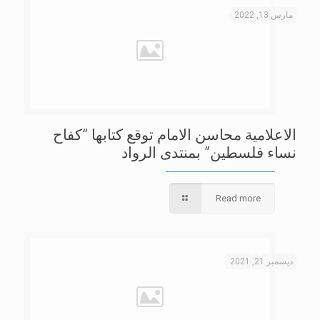
مارس 13, 2022
الاعلامية محاسن الامام توقع كتابها “كفاح
نساء فلسطين” بمنتدى الرواد
Read more
ديسمبر 21, 2021