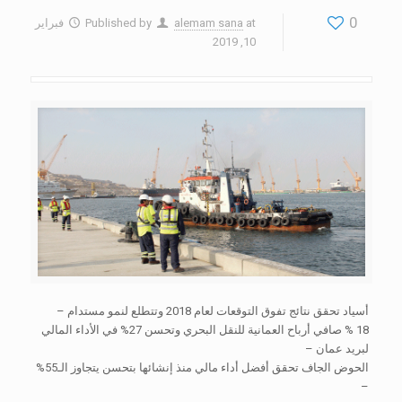
0
at
alemam sana
Published by
فبراير
10, 2019
أسياد تحقق نتائج تفوق التوقعات لعام 2018 وتتطلع لنمو مستدام –
18 % صافي أرباح العمانية للنقل البحري وتحسن 27% في الأداء المالي
لبريد عمان –
الحوض الجاف تحقق أفضل أداء مالي منذ إنشائها بتحسن يتجاوز الـ55%
–