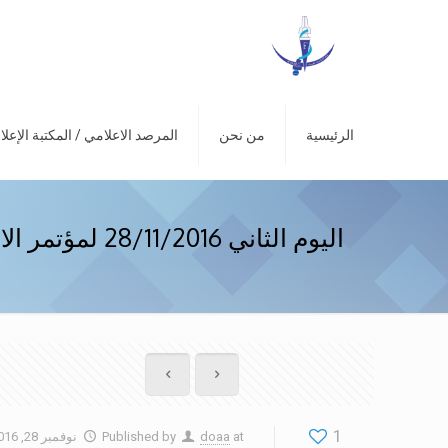
الرئيسية
من نحن
المرصد الاعلامي / المكتبة الإعلا
اليوم الثاني 28/11/2016 لمؤتمر الاعلاميات العربيات 13
1
at
doaa
Published by
نوفمبر 28, 2016