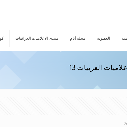
مية
العضوية
مجلة أيام
منتدى الاعلاميات العراقيات
كور