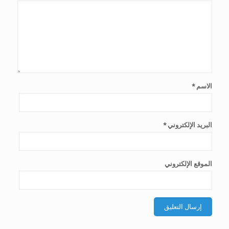
الاسم
*
البريد الإلكتروني
*
الموقع الإلكتروني