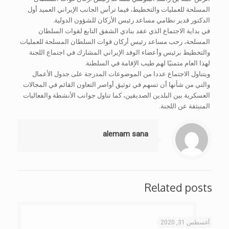
المسلحة للعمليات والتخطيط، فيما ترأس الجانب الإيراني العميد أول
الدكتور قدير نظامي مساعد رئيس الأركان للشؤون الدولية.
في بداية الاجتماع الذي عقد بنادي الشفق التابع لقوات السلطان
المسلحة، رحب مساعد رئيس أركان قوات السلطان المسلحة للعمليات
والتخطيط برئيس وأعضاء الوفد الإيراني المشارك في اجتماع اللجنة
لهذا العام متمنيًا لهم طيب الإقامة في السلطنة.
ويتناول الاجتماع عددا من الموضوعات المدرجة على جدول الأعمال
والتي من شأنها أن تسهم في توثيق أواصر التعاون القائم في المجالات
العسكرية بين البلدين الصديقين، كما تناول جوانب الأنشطة والفعاليات
المنبثقة عن اللجنة.
alemam sana
Related posts
أغسطس 31, 2020