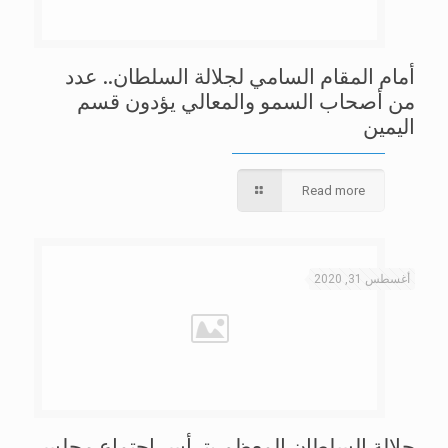
أمام المقام السامي لجلالة السلطان.. عدد
من أصحاب السمو والمعالي يؤدون قسم
اليمين
Read more
أغسطس 31, 2020
جلالة السلطان المعظم يترأس اجتماع مجلس