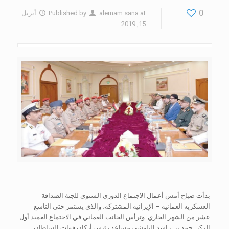
0
at
alemam sana
Published by
أبريل
15, 2019
بدأت صباح أمس أعمال الاجتماع الدوري السنوي للجنة الصداقة
العسكرية العمانية – الإيرانية المشتركة، والذي يستمر حتى التاسع
عشر من الشهر الجاري. وترأس الجانب العماني في الاجتماع العميد أول
الركن حمد بن راشد البلوشي مساعد رئيس أركان قوات السلطان