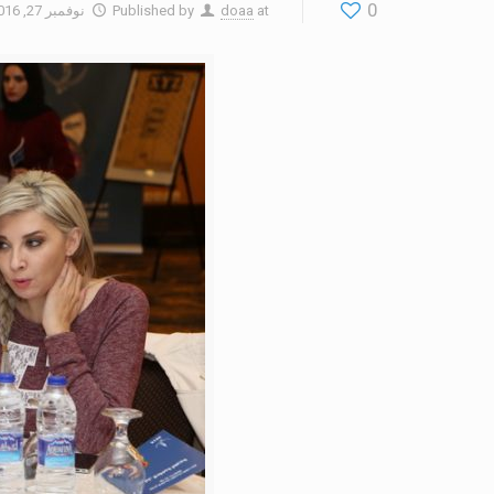
0
at
doaa
Published by
نوفمبر 27, 2016