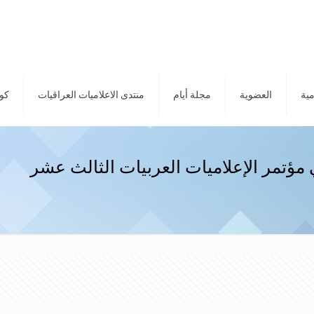
مية
العضوية
مجلة أيام
منتدى الاعلاميات العراقيات
كور
ؤتمر الإعلاميات العربيات الثالث عشر