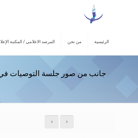
الرئيسية
من نحن
المرصد الاعلامي / المكتبة الإعلا
جانب من صور جلسة التوصيات في م