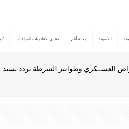
مية
العضوية
مجلة أيام
منتدى الاعلاميات العراقيات
كور
عراض العســكري وطوابير الشرطة تردد نشيد