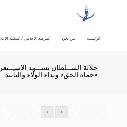
الرئيسية
من نحن
المرصد الاعلامي / المكتبة الإعلا
جلالة الســلطان يشـــهد الاســـت
«حماة الحق» ونداء الولاء والتأييد