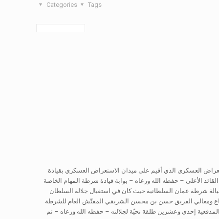
Categories
Tags
تعراض العسكري الذي أقيم على ميدان الاستعراض العسكري بقيادة
د الأعلى – حفظه الله ورعاه – بوابة قيادة شرطة المهام الخاصة
يالة شرطة عمان السلطانية حيث كان في استقبال جلالة السلطان
فاع ومعالي الفريق حسن بن محسن الشريقي المفتّش العام للشرطة
مدفعية إحدى وعشرين طلقة تحيّة لجلالته – حفظه الله ورعاه – ثم