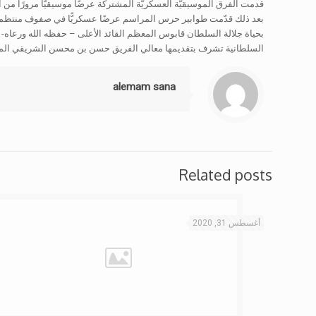
قدمت الفرق الموسيقيّة العسكريّة المشتركة عرضًا موسيقيًّا مرورًا من
بعد ذلك قدّمت طوابير حرس المراسم عرضًا عسكريًّا في صفوف منتظمة مع
بحياة جلالة السلطان قابوس المعظم القائد الأعلى – حفظه الله ورعاه-
السلطانية تشرف بتقديمها معالي الفريق حسن بن محسن الشريقي المف
alemam sana
Related posts
أغسطس 31, 2020