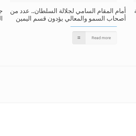
أمام المقام السامي لجلالة السلطان.. عدد من
ج
أصحاب السمو والمعالي يؤدون قسم اليمين
ال
Read more