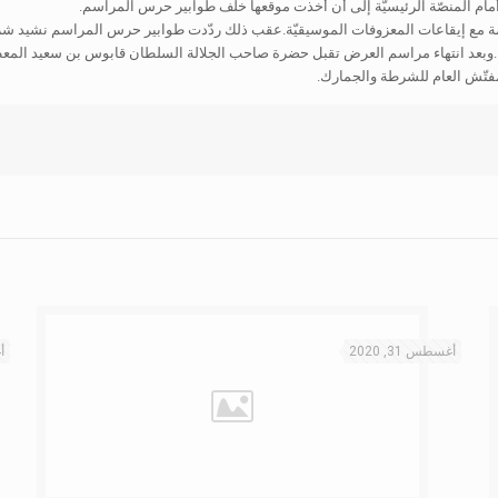
 أمام المنصّة الرئيسيّة إلى أن أخذت موقعها خلف طوابير حرس المراسم.
 إيقاعات المعزوفات الموسيقيّة.عقب ذلك ردّدت طوابير حرس المراسم نشيد شرطة عُما
 .وبعد انتهاء مراسم العرض تقبل حضرة صاحب الجلالة السلطان قابوس بن سعيد المعظ
تّش العام للشرطة والجمارك.
أغسطس 31, 2020
أغ