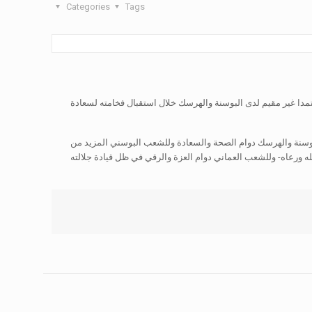
Categories
Tags
مدا غير مقيم لدى البوسنة والهرسك خلال استقبال فخامته لسعادة
وسنة والهرسك دوام الصحة والسعادة وللشعب البوسني المزيد من
ه ورعاه- وللشعب العماني دوام العزة والرقي في ظل قيادة جلالته