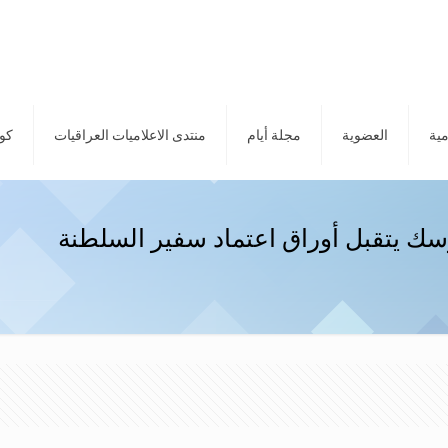
مية
العضوية
مجلة أيام
منتدى الاعلاميات العراقيات
كور
ك يتقبل أوراق اعتماد سفير السلطنة