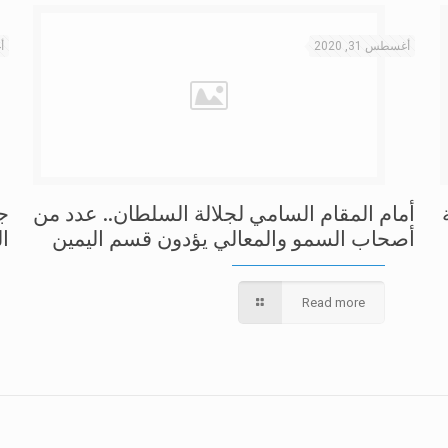
أغسطس 31, 2020
أغ
أمام المقام السامي لجلالة السلطان.. عدد من
ج
أصحاب السمو والمعالي يؤدون قسم اليمين
ال
Read more