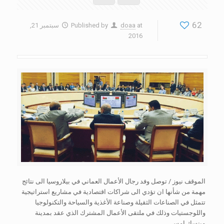
62
at
doaa
Published by
سبتمبر 21,
2016
الموقف نيوز / توصل وفد رجال الأعمال العماني في بيلاروسيا الى نتائج
مهمة من شأنها ان تؤدي الى شراكات اقتصادية في مشاريع استراتيجية
تتمثل في الصناعات الثقيلة وصناعة الأغذية والسياحة والتكنولوجيا
واللوجستيات وذلك في ملتقى الأعمال المشترك الذي عقد بمدينة
مينسك امس.