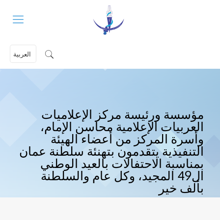
العربية
مؤسسة ورئيسة مركز الإعلاميات
العربيات الإعلامية محاسن الإمام،
وأسرة المركز من أعضاء الهيئة
التنفيذية يتقدمون بتهنئة سلطنة عمان
بمناسبة الاحتفالات بالعيد الوطني
ال49 المجيد، وكل عام والسلطنة
بألف خير