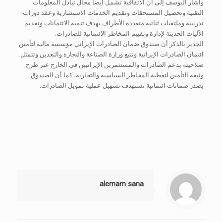
وأشار اليوسف إلى أن الاتفاقية تشمل أيضا مجال تبادل المعلومات
التقنية وتحصيل المستحقات وتقديم الخدمات الاستشارية وعقد دورات
تدريبية وملتقيات ثنائية متعددة الأطراف بهدف تنمية الائتمانات وتقديم
الآليات الحديثة لإدارة وتقييم المخاطر الائتمانية للصادرات.
الجدير بالذكر أن صندوق ضمان الصادرات الإيراني مؤسسة مالية لتأمين
ائتمان الصادرات الإيرانية وتتبع وزارة الصناعة والتجارة والتعدين وتتمثل
صلاحيته بدعم الصادرات والمستثمرين الإيرانيين في الخارج عبر طرح
وثيقة التأمين لتغطية المخاطر السياسية والتجارية، كما أن الصندوق
يصدر ضمانات ائتمانية تستهدف تسهيل عملية تمويل الصادرات.
alemam sana