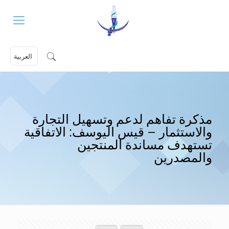
العربية
مذكرة تفاهم لدعم وتسهيل التجارة
والاستثمار – قيس اليوسف: الاتفاقية
تستهدف مساندة المنتجين
والمصدرين