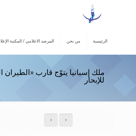
الرئيسية
من نحن
المرصد الاعلامي / المكتبة الإعلا
ملك إسبانيا يتوّج قارب «الطيران ا
للإبحار