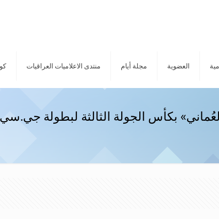
مية
العضوية
مجلة أيام
منتدى الاعلاميات العراقيات
كور
لعُماني» بكأس الجولة الثالثة لبطولة جي.سي