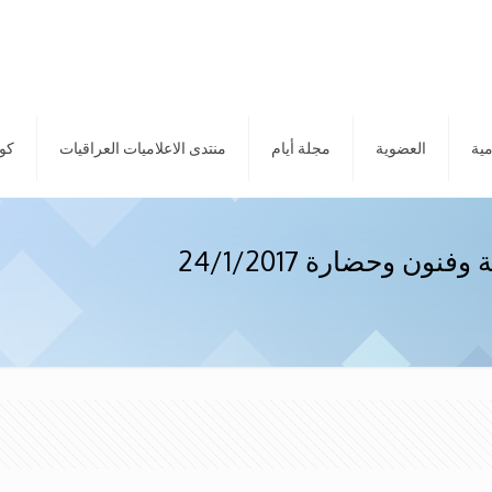
مية
العضوية
مجلة أيام
منتدى الاعلاميات العراقيات
كور