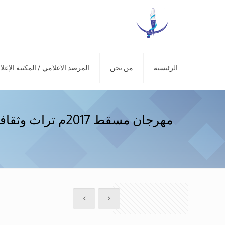
الرئيسية
من نحن
المرصد الاعلامي / المكتبة الإعلا
مهرجان مسقط 2017م تراث وثقافة وفنون وحضارة 24/1/2017