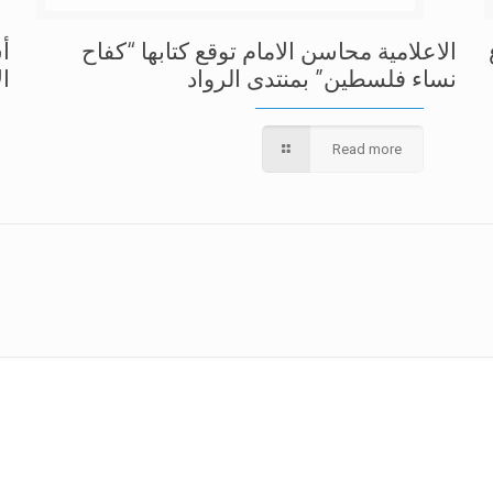
الاعلامية محاسن الامام توقع كتابها “كفاح
أ
نساء فلسطين” بمنتدى الرواد
ا
Read more