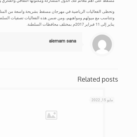
مسقط على أهم معالم تلك الدول المشاركة ومكنونها الثقافي والفكري وا
وتحظى الفعاليات الرياضية في مهرجان مسقط بشريحة واسعة من المتابع
يناير إلى 11 فبراير 2017م بمختلف محافظات السلطنة.
alemam sana
Related posts
مايو 15, 2022