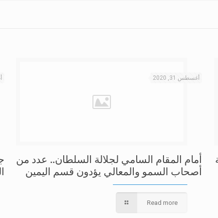
أغسطس 31, 2020
أغ
أمام المقام السامي لجلالة السلطان.. عدد من
ج
أصحاب السمو والمعالي يؤدون قسم اليمين
ال
Read more