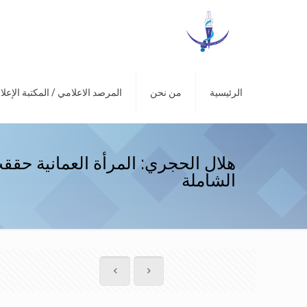
الرئيسية
من نحن
المرصد الاعلامي / المكتبة الإعلا
هلال الحجري: المرأة العمانية حقق
الشاملة