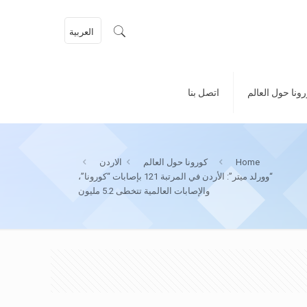
العربية
ونا حول العالم
اتصل بنا
Home
كورونا حول العالم
الاردن
“وورلد ميتر”: الأردن في المرتبة 121 بإصابات “كورونا”،
والإصابات العالمية تتخطى 5.2 مليون