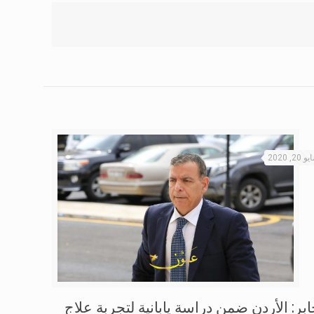
و 20, 2020
ابر: الأردن ضمن دراسة يابانية لتجربة علاج