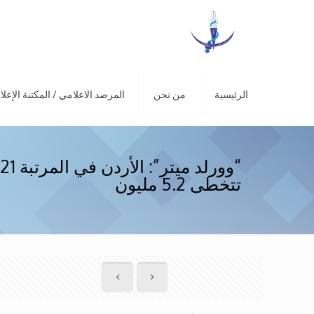
الرئيسية
من نحن
المرصد الاعلامي / المكتبة الإعلا
تتخطى 5.2 مليون