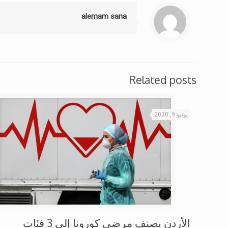
alemam sana
Related posts
يونيو 9, 2020
الأردن يصنف مرضى كورونا إلى 3 فئات