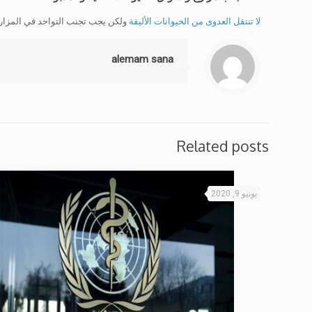
لا تنتقل العدوى من الحيوانات الأليفة
ولكن يجب تجنب التواجد في المزارع 
alemam sana
Related posts
يونيو 9, 2020