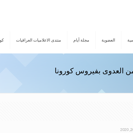
مية
العضوية
مجلة أيام
منتدى الاعلاميات العراقيات
كور