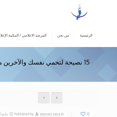
الرئيسية
من نحن
المرصد الاعلامي / المكتبة الإعلا
15 نصيحة لتحمي نفسك والآخرين من العدوى بفيروس كورونا
0
at
alemam sana
Published by
مايو 20, 2020