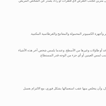
 إلى مترين لتجنب التعرض لأي قطرات أو رذاذ يصدر عن الشخص المريض.
وأجهزة الكمبيوتر المحمولة والمفاتيح والقرطاسية المكتبية.
عد أو طاولات وغيرها من الأسطح. وعندما يلمس شخص آخر هذه الأشياء
ل، وأن يتخلص منها عقب استعمالها بشكل فوري، مع الالتزام بغسل