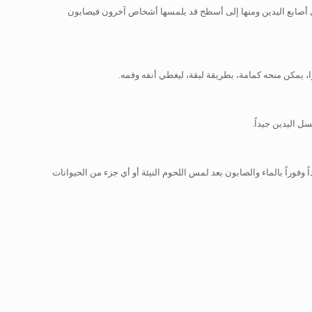
 أصابع اليدين ومنها إلى أسطح قد يلمسها أشخاص آخرون فيصابون
 يمكن منحه كمامة، بطريقة لبقة، ليغطي أنفه وفمه.
 اليدين جيداً.
وراً بالماء والصابون بعد لمس اللحوم النيئة أو أي جزء من الحيوانات