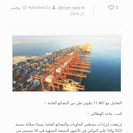
0
at
alemam sana
Published by
نوفمبر
21, 2019
التعامل مع 11.467 مليون طن من البضائع العامة –
كتب ـ ماجد الهطالي –
ارتفعت إيرادات محطتي الحاويات والبضائع العامة بميناء صلالة بنسبة
23% و6% على التوالي في الأشهر التسعة المنتهية في 30 سبتمبر من