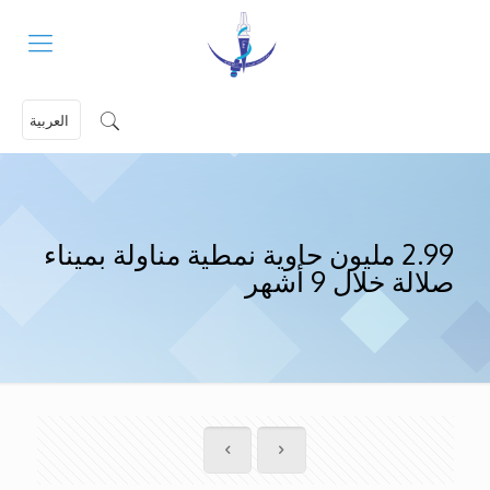
العربية
2.99 مليون حاوية نمطية مناولة بميناء
صلالة خلال 9 أشهر