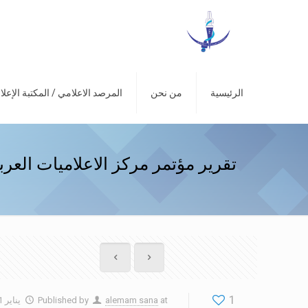
الرئيسية
من نحن
المرصد الاعلامي / المكتبة الإعلا
تقرير مؤتمر مركز الاعلاميات العربيا
1
at
alemam sana
Published by
يناير 31, 2017