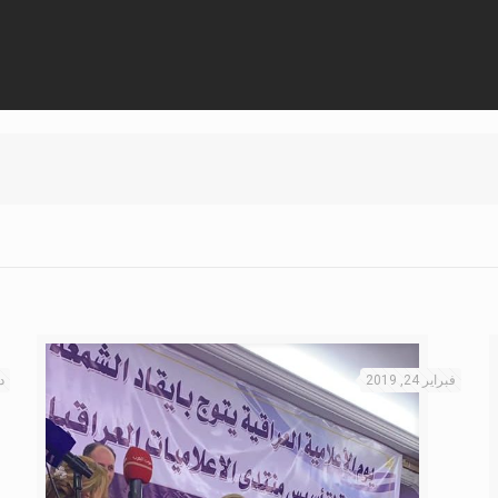
فبراير 24, 2019
دي