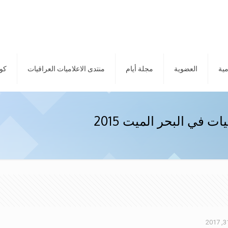
مية
العضوية
مجلة أيام
منتدى الاعلاميات العراقيات
كور
ت في البحر الميت 2015