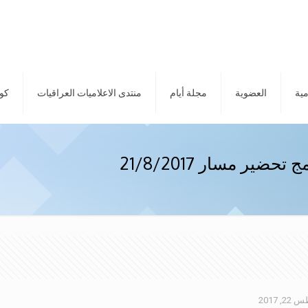
مية
العضوية
مجلة أيام
منتدى الاعلاميات العراقيات
كور
ير مسار 21/8/2017
, 2017