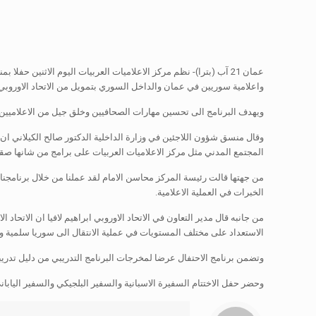
واعلامية سوريين في عمان والداخل السوري بتمويل من الاتحاد الاوروبي 
ويهدف البرنامج الى تحسين مهارات الصحافيين وخلق جيل من الاعلاميي
وقال منسق شؤون اللاجئين في وزارة الداخلية الدكتور صالح الكيلاني ان
المجتمع المدني مثل مركز الاعلاميات العربيات على برامج من شانها صقل ا
من جهتها قالت رئيسة المركز محاسن الامام لقد عملنا من خلال برنامجنا ا
الخبرات في العملية الاعلامية.
الاستعداد على مختلف المستويات في عملية الانتقال الى سوريا سلمية و
وتضمن برنامج الاحتفال عرضا لمخرجات البرنامج التدريبي من دليل تدريبي
وحضر حفل الاختتام السفيرة الاسبانية والسفير البلجيكي والسفير اليابا