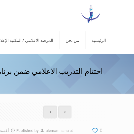
الرئيسية
من نحن
المرصد الاعلامي / المكتبة الإعلا
اختتام التدريب الاعلامي ضمن برنامج تحض
0
at
alemam sana
Published by
أغسطس 22