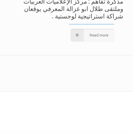
مذكرة تفاهم : مركز الإعلاميات العربيات
وملتقى طلال ابو غزالة المعرفي يوقعان
شراكة استراتيجية لوجستية .
Read more