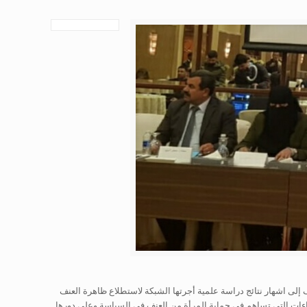
 إلى اشهار نتائج دراسة علمية أجرتها الشبكة لاستطلاع ظاهرة العنف
حيث أكد الوزير على أهمية دعم وتعزيز كل الإجراءات التي تساهم في حماية المرأة من العنف في السياسة وعلى دورها