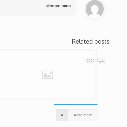
alemam sana
Related posts
مايو 6, 2025
Read more