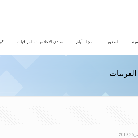
مية
العضوية
مجلة أيام
منتدى الاعلاميات العراقيات
كور
 العربيات
2019