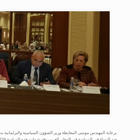
برعاية المهندس موسى المعايطة وزير الشؤون السياسية والبرلمانية بدأ 