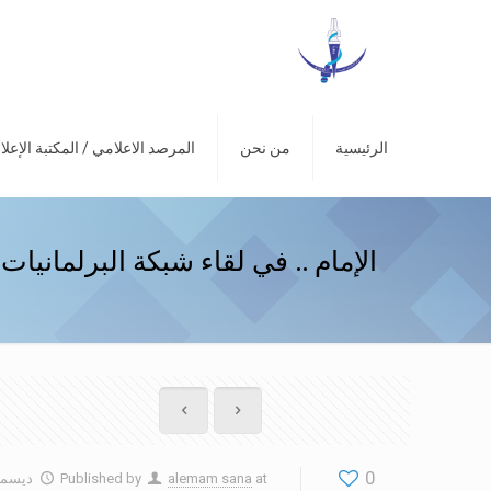
الرئيسية
من نحن
المرصد الاعلامي / المكتبة الإعلا
الإمام .. في لقاء شبكة البرلمانيات
0
at
alemam sana
Published by
ديسمبر 26, 