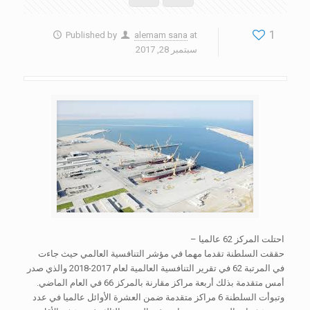
1
Published by
alemam sana
at
سبتمبر 28, 2017
احتلت المركز 62 عالميا –
حققت السلطنة تقدما مهما في مؤشر التنافسية العالمي حيث جاءت
في المرتبة 62 في تقرير التنافسية العالمية لعام 2017-2018 والذي صدر
أمس متقدمة بذلك أربعة مراكز مقارنة بالمركز 66 في العام الماضي.
وتبوأت السلطنة 6 مراكز متقدمة ضمن العشرة الأوائل عالميا في عدد