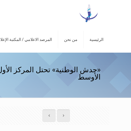
الرئيسية
من نحن
المرصد الاعلامي / المكتبة الإعلا
«حدش الوطنية» تحتل المركز الأول
الأوسط