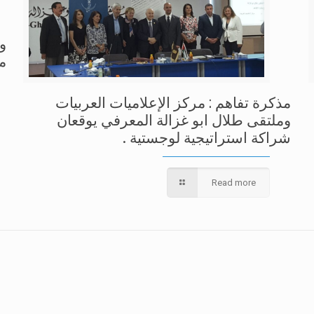
وز
م
مذكرة تفاهم : مركز الإعلاميات العربيات
وملتقى طلال ابو غزالة المعرفي يوقعان
شراكة استراتيجية لوجستية .
Read more