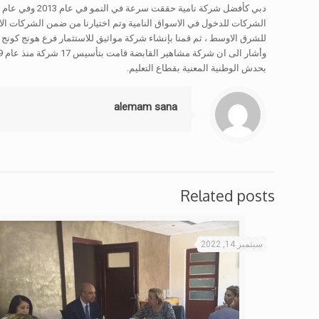
للشرق الاوسط ، ثم قمنا بإنشاء شركة مواثيق للاستثمار فرع هونج كونج
بحدش الوطنية المعنية بقطاع التعليم.
alemam sana
Related posts
سبتمبر 14, 2022