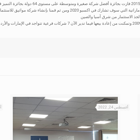
 لجذ الاستثمار من شرق آسيا والصين
وأشار الى ان شركة مشاهير القابضة قامت بتأسيس 17 شركة منذ عام 2009 وتمكنت من إعا
أغسطس 24, 2022
أ