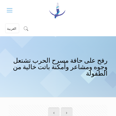
العربية
رفح على حافة مسرح الحرب تشتعل
وجوه ومشاعر وأمكنة باتت خالية من
الطفولة