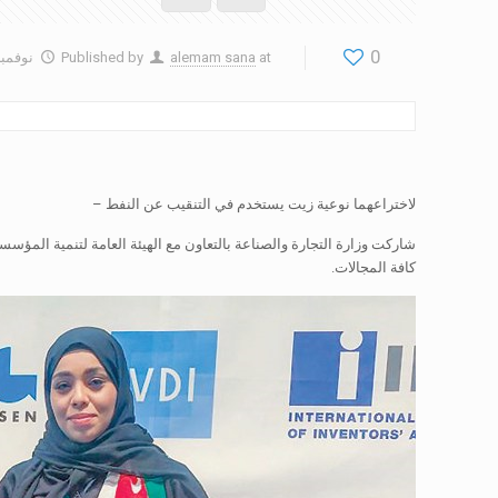
0
at
alemam sana
Published by
نوفمبر 5, 9
لاختراعهما نوعية زيت يستخدم في التنقيب عن النفط –
كافة المجالات.