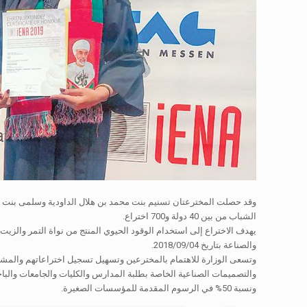
وقد حصلت المخترعتان تسنيم بنت محمد بن هلال الداودية وسلمى بنت سا
الشباب من بين 40 دولة و700 اختراع.
يهدف الاختراع إلى استخدام الوقود الحيوي المنتج من نواة التمر والزي
والصناعة بتاريخ 04/‏‏‏‏09/‏‏‏‏2018.
وتسعى الوزارة للاهتمام بالمخترعين وتسهيل تسجيل اختراعاتهم والمشا
ونسبة 50% في الرسوم المقدمة للمؤسسات الصغيرة.