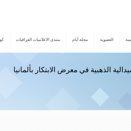
مية
العضوية
مجلة أيام
منتدى الاعلاميات العراقيات
كور
دالية الذهبية في معرض الابتكار بألمانيا