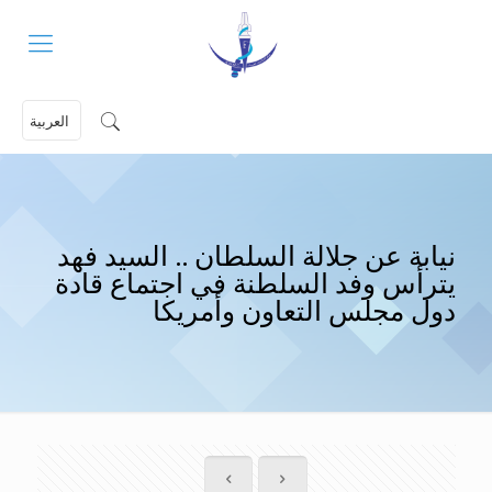
العربية
نيابة عن جلالة السلطان .. السيد فهد
يترأس وفد السلطنة في اجتماع قادة
دول مجلس التعاون وأمريكا