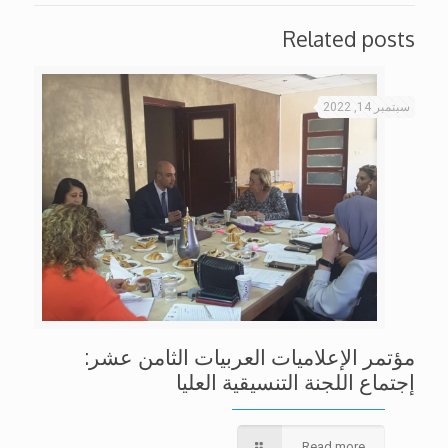
Related posts
سبتمبر 14, 2022
مؤتمر الإعلاميات العربيات الثامن عشر:
إجتماع اللجنة التنسيقية العليا
Read more