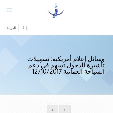
العربية
وسائل إعلام أمريكية: تسهيلات
تأشيرة الدخول تسهم في دعم
السياحة العمانية 12/10/2017