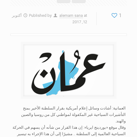
1
at
alemam sana
Published by
أكتوبر
12, 2017
العمانية: أشادت وسائل إعلام أمريكية بقرار السلطنة الأخير بمنح
التأشيرات السياحية غير المكفولة لمواطني كل من روسيا والصين
والهند.
وقال موقع «بوردينج ايريا»: إن هذا القرار من شأنه أن يسهم في الحركة
السياحية العالمية إلى السلطنة .. مشيرًا إلى أن هذا الإجراء به تيسير