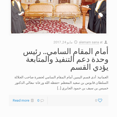
at
alemam sana
مايو 24, 2017
أمام المقام السامي.. رئيس
وحدة دعم التنفيذ والمتابعة
يؤدي القسم
العمانية: أدى قسم اليمين أمام المقام السامي لحضرة صاحب الجلالة
السلطان قابوس بن سعيد المعظم -حفظه الله ورعاه- معالي الدكتور
خميس بن سيف بن حمود الجابري
[…]
Read more
0
0