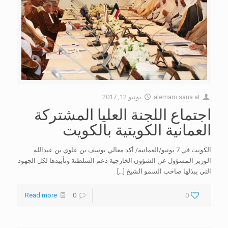
at
alemam sana
يونيو 12, 2017
اجتماع اللجنة العليا المشتركة
العمانية الكويتية بالكويت
الكويت في 7 يونيو/العمانية/ أكد معالي يوسف بن علوي بن عبدالله
الوزير المسؤول عن الشؤون الخارجية دعم السلطنة وتأييدها لكل الجهود
التي يبذلها صاحب السمو الشيخ
[…]
Read more
0
0