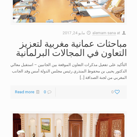
at
alemam sana
مايو 24, 2017
مباحثات عمانية مغربية لتعزيز
التعاون في المجالات البرلمانية
التأكيد على تفعيل مذكرات التعاون الموقعة بين الجانبين – استقبل معالي
الدكتور يحيى بن محفوظ المنذري رئيس مجلس الدولة أمس وفد الجانب
المغربي من لجنة الصداقة
[…]
Read more
0
0