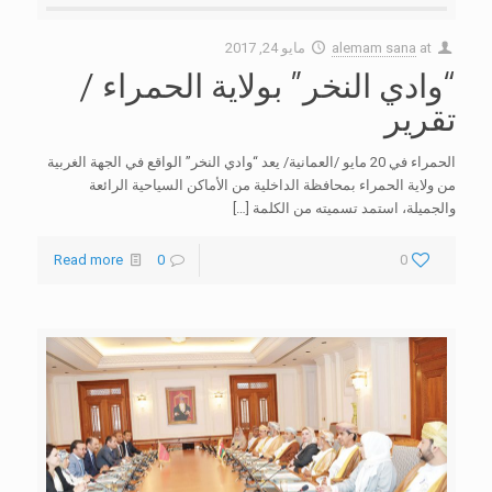
at
alemam sana
مايو 24, 2017
“وادي النخر” بولاية الحمراء /
تقرير
الحمراء في 20 مايو /العمانية/ يعد “وادي النخر” الواقع في الجهة الغربية
من ولاية الحمراء بمحافظة الداخلية من الأماكن السياحية الرائعة
والجميلة، استمد تسميته من الكلمة
[…]
Read more
0
0