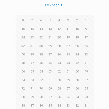
Prev page
8
7
6
5
4
3
2
1
16
15
14
13
12
11
10
9
24
23
22
21
20
19
18
17
32
31
30
29
28
27
26
25
40
39
38
37
36
35
34
33
48
47
46
45
44
43
42
41
56
55
54
53
52
51
50
49
64
63
62
61
60
59
58
57
72
71
70
69
68
67
66
65
80
79
78
77
76
75
74
73
88
87
86
85
84
83
82
81