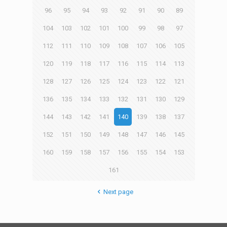
96
95
94
93
92
91
90
89
104
103
102
101
100
99
98
97
112
111
110
109
108
107
106
105
120
119
118
117
116
115
114
113
128
127
126
125
124
123
122
121
136
135
134
133
132
131
130
129
144
143
142
141
140
139
138
137
152
151
150
149
148
147
146
145
160
159
158
157
156
155
154
153
161
Next page