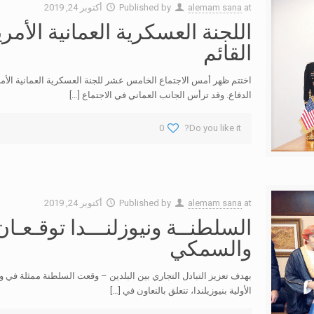
at
alemam sana
Published by
أكتوبر 24, 2019
اللجنة العسكرية العمانية الأمر
القائم
اختتم ظهر أمس الاجتماع الخامس عشر للجنة العسكرية العمانية الأمر
الدفاع. وقد ترأس الجانب العماني في الاجتماع
[…]
0
Do you like it?
at
alemam sana
Published by
أكتوبر 24, 2019
السلطنــة ونيوزلنـــدا توقـعـا
والسمكي
بهدف تعزيز التبادل التجاري بين البلدين – وقعت السلطنة ممثلة في و
الأولية بنيوزيلندا، تتعلق بالتعاون في
[…]