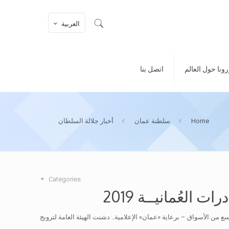
العربية
ونا حول العالم
اتصل بنا
Home
سلطنة عمان
أخبار جلالة السلطان
Categories
 العُمانيــة 2019
ن الأسواق – برعاية «عمان» الإعلامية.. دشنت الهيئة العامة لترويج