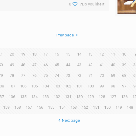
0
Do you like it?
Prev page
21
20
19
18
17
16
15
14
13
12
11
10
50
49
48
47
46
45
44
43
42
41
40
39
3
79
78
77
76
75
74
73
72
71
70
69
68
6
08
107
106
105
104
103
102
101
100
99
98
97
9
37
136
135
134
133
132
131
130
129
128
127
126
1
159
158
157
156
155
154
153
152
151
150
149
148
Next page