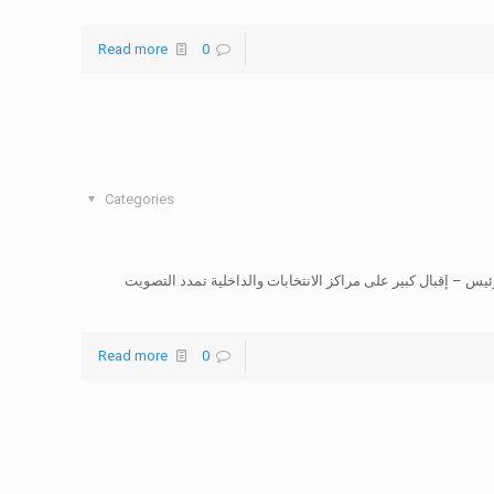
Read more
0
Categories
رئيس – إقبال كبير على مراكز الانتخابات والداخلية تمدد التصويت
Read more
0