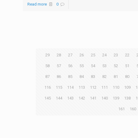
Read more
0
29
28
27
26
25
24
23
22
58
57
56
55
54
53
52
51
87
86
85
84
83
82
81
80
116
115
114
113
112
111
110
109
1
145
144
143
142
141
140
139
138
1
161
160