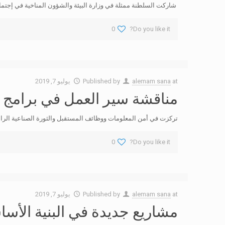
شاركت السلطنة ممثلة في وزارة البيئة والشؤون المناخية في إجتماع الخبراء لمتابعة تنفي
0
Do you like it?
at
alemam sana
Published by
يوليو 7, 2019
مناقشة سير العمل في برامج ال
تركزت في أمن المعلومات ووظائف المستقبل والثورة الصناعية الرابع
0
Do you like it?
at
alemam sana
Published by
يوليو 7, 2019
مشاريع جديدة في البنية الأساس