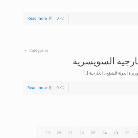
Read more
0
Categories
ارجية السويسرية
زيرة الدولة للشؤون الخارجية
[…]
Read more
0
29
28
27
26
25
24
23
22