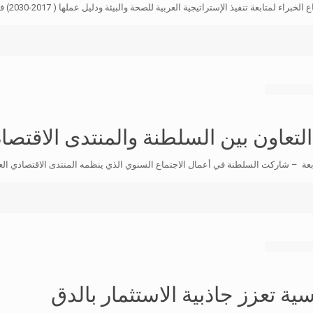
ذ الإستراتيجية العربية للصحة والبيئة ودليل عملها ( 2017-2030) في الدول العربية وذلك بمقر
تعاون بين السلطنة والمنتدى الاقتصا
ة – شاركت السلطنة في أعمال الاجتماع السنوي الذي ينظمه المنتدى الاقتصادي العالم
ية تعزز جاذبية الاستثمار بالدق