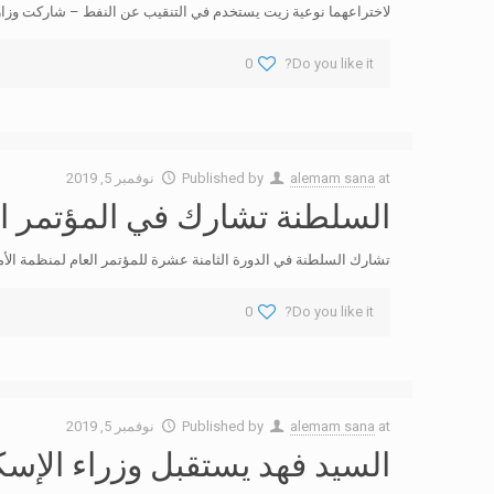
لاختراعهما نوعية زيت يستخدم في التنقيب عن النفط – شاركت وزارة ا
0
Do you like it?
at
alemam sana
Published by
نوفمبر 5, 2019
السلطنة تشارك في المؤتمر الع
تشارك السلطنة في الدورة الثامنة عشرة للمؤتمر العام لمنظمة الأمم المتحدة للتنمية 
0
Do you like it?
at
alemam sana
Published by
نوفمبر 5, 2019
السيد فهد يستقبل وزراء الإس