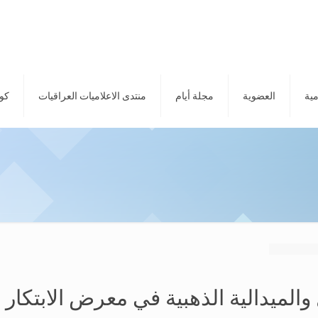
مية
العضوية
مجلة أيام
منتدى الاعلاميات العراقيات
كور
والميدالية الذهبية في معرض الابتكار بأ