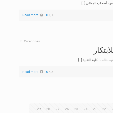
مس، أصحاب المعالي
[…]
Read more
0
Categories
بتكار
[…]
Read more
0
29
28
27
26
25
24
23
22