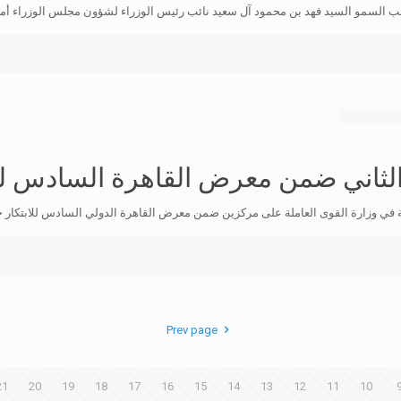
حب السمو السيد فهد بن محمود آل سعيد نائب رئيس الوزراء لشؤون مجلس الوزراء أ
والثاني ضمن معرض القاهرة السادس للا
Prev page
21
20
19
18
17
16
15
14
13
12
11
10