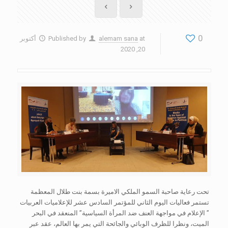
0
at
alemam sana
Published by
أكتوبر
20, 2020
تحت رعاية صاحبة السمو الملكي الاميرة بسمة بنت طلال المعظمة
تستمر فعاليات اليوم الثاني للمؤتمر السادس عشر للإعلاميات العربيات
” الإعلام في مواجهة العنف ضد المرأة السياسية” المنعقد في البحر
الميت، ونظرا للظرف الوبائي والجائحة التي يمر بها العالم، عقد عبر