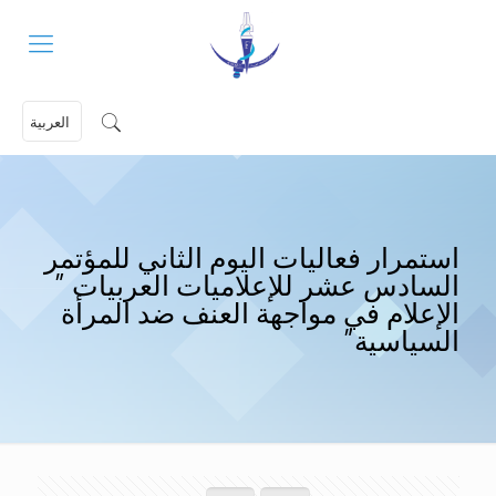
العربية
استمرار فعاليات اليوم الثاني للمؤتمر
السادس عشر للإعلاميات العربيات ”
الإعلام في مواجهة العنف ضد المرأة
السياسية”