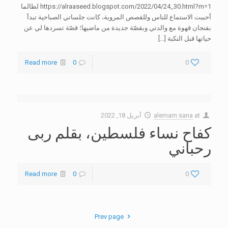
https://alraaseed.blogspot.com/2022/04/24_30.html?m=1 لطالما
أحببت الاستماع للناس وللقصص المروية، كانت جلساتي الصباحية تبدأ
بفنجان قهوة مع والدتي وبقصّة جديدة من ماضيها؛ قصّة تسردها لي عن
حياتها قبل النكبة
[…]
Read more
0
0
at
alemam sana
أبريل 18, 2022
كفاح نساء فلسطين، بقلم ربى
رحباني
Read more
0
0
Prev page