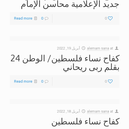
جديد الإعلامية محاسن الإمام
Read more
0
0
at
alemam sana
أبريل 19, 2022
كفاح نساء فلسطين/ الوطن 24
بقلم ربى ريحاني
Read more
0
0
at
alemam sana
أبريل 18, 2022
كفاح نساء فلسطين