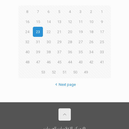
8
7
6
5
4
3
2
1
16
15
14
13
12
11
10
9
24
23
22
21
20
19
18
17
32
31
30
29
28
27
26
25
40
39
38
37
36
35
34
33
48
47
46
45
44
43
42
41
53
52
51
50
49
Next page
@ مركز الإعلاميات العربيات