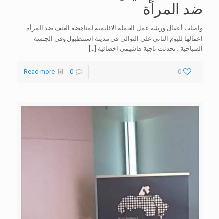
ضد المرأة
واصلت أعمال ورشة عمل الحملة الاقليمية لمناهضه العنف ضد المرأة
اعمالها لليوم الثاني على التوالي في مدينة استنطبول وفي الجلسة
الصباحية ، تحدثت ناجية هاشيمي اخصائية
[…]
Read more
0
0