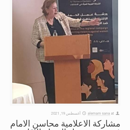
at
alemam sana
أغسطس 19, 2021
مشاركة الاعلامية محاسن الامام