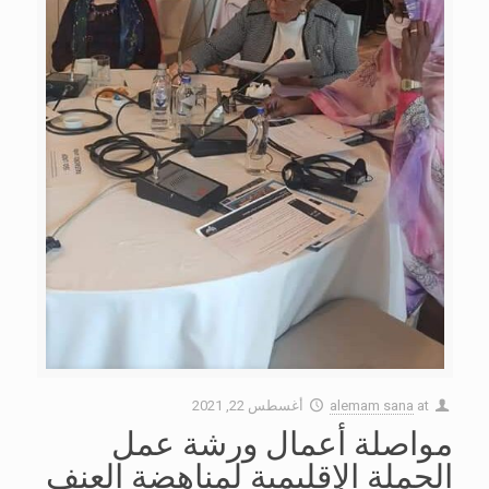
at
alemam sana
أغسطس 22, 2021
مواصلة أعمال ورشة عمل
الحملة الإقليمية لمناهضة العنف