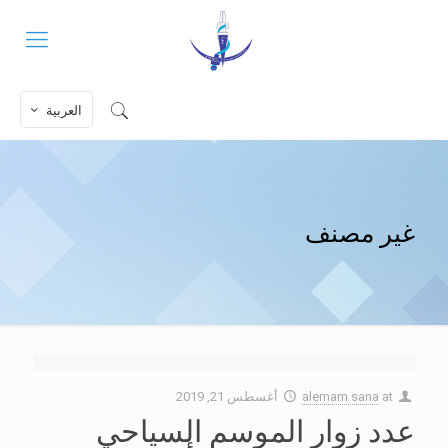
العربية
غير مصنف
at
alemam sana
أغسطس 21, 2019
عدد زوار الموسم السياحي