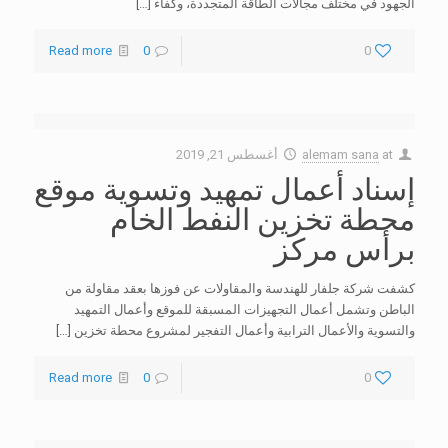
الجهود في مختلف مجالات الطاقة المتجددة، وكفاء
[…]
Read more
0
0
at
alemam sana
أغسطس 21, 2019
إسناد أعمال تمهيد وتسوية موقع
محطة تخزين النفط الخام
برأس مركز
كشفت شركة جلفار للهندسة والمقاولات عن فوزها بعقد مقاولة من
الباطن وتشمل أعمال التجهيزات المسبقة للموقع وأعمال التمهيد
والتسوية والأعمال الترابية وأعمال التفجير لمشروع محطة تخزين
[…]
Read more
0
0