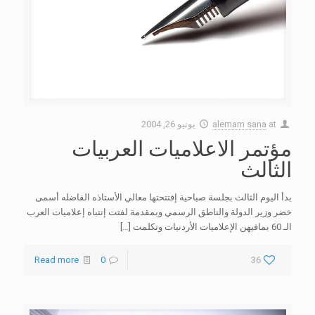
at
alemam sana
يونيو 26, 2004
مؤتمر الاعلاميات العربيات
الثالث
بدأ اليوم الثالث بجلسة صباحية إفتتحتها معالي الأستاذه الفاضله أسمى
خضر وزير الدولة والناطق الرسمي وبمقدمة لفتت إنتباه إعلاميات العرب
الـ 60 بمافيهن الإعلاميات الأردنيات وتكلمت
[…]
Read more
0
36