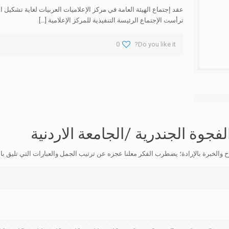
ترأست الإجتماع الرئيسة التنفيذية للمركز الإعلامية
[…]
0
Do you like it?
فجوة الجندرية /الجامعة الاردنية
لطموح والخبرة بالإرادة؛ يضطرب الفكر معلنا عجزه عن ترتيب الجمل والعبارات التي تليق ب