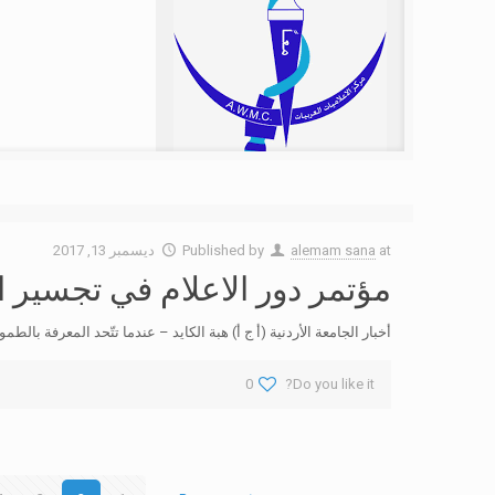
at
alemam sana
Published by
ديسمبر 13, 2017
مؤتمر دور الاعلام في تجسير ال
أخبار الجامعة الأردنية (أ ج أ) هبة الكايد – عندما تتّحد المعرفة با
0
Do you like it?