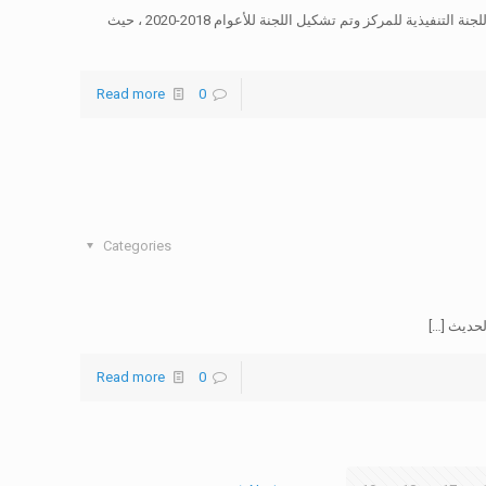
عقد إجتماع الهيئة العامة في مركز الإعلاميات العربيات لغاية تشكيل اللجنة التنفيذية للمركز وتم تشكيل اللجنة للأعوام 2018-2020 ، حيث
Read more
0
Categories
الحديث
[…]
Read more
0