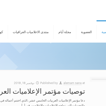
مية
العضوية
مجلة أيام
منتدى الاعلاميات العراقيات
كور
at
alemam sana
Published by
نوفمبر 18, 2018
توصيات مؤتمر الإعلاميات الع
دعا مؤتمر الإعلاميات العربيات الخامس عشر ،الذي اختتم أعماله في 
والتحديات التي تواجه الإعلاميات والإعلاميين في
[…]