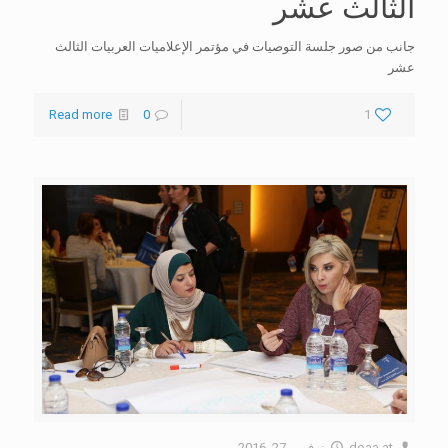
الثالث عشر
جانب من صور جلسة التوصيات في مؤتمر الإعلاميات العربيات الثالث
عشر
Read more
0
1
at
doaa
نوفمبر 27, 2016