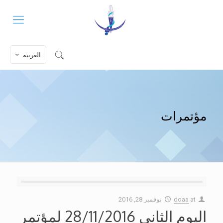
العربية
مؤتمرات
at
doaa
نوفمبر 28, 2016
اليوم الثاني 28/11/2016 لمؤتمر