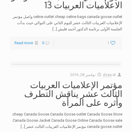
الاعلاميات العربيات 13
celine outlet cheap celine bags canada goose outlet واصل مؤتمر
الإعلاميات العربيات الثالث عشر لليوم الثاني على التوالي حيث بدأت
الجلسة الأولى برئاسة الدكتور أحمد قليش
[…]
Read more
0
1
at
doaa
نوفمبر 28, 2016
مؤتمر الإعلاميات العربيات
الثالث عشر يناقش التطرف
وأثره على المرأة
cheap Canada Goose Canada Goose outlet Canada Goose Store
Canada Goose Jacket Canada Goose Online Canada Goose sale
canada goose outlet مؤتمر الإعلاميات العربيات الثالث عشر
[…]