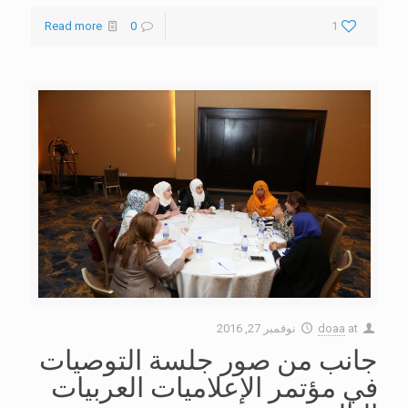
Read more
0
1
at
doaa
نوفمبر 27, 2016
جانب من صور جلسة التوصيات
في مؤتمر الإعلاميات العربيات