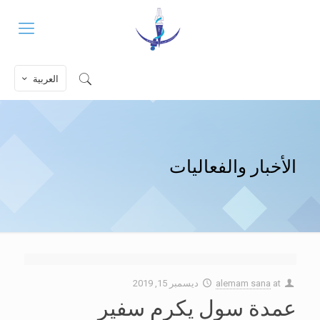
العربية
الأخبار والفعاليات
at
alemam sana
ديسمبر 15, 2019
عمدة سول يكرم سفير