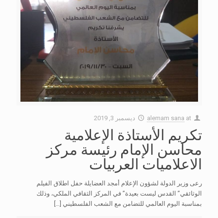
at
alemam sana
ديسمبر 3, 2019
تكريم الأستاذة الإعلامية
محاسن الإمام رئيسة مركز
الاعلاميات العربيات
رعى وزير الدولة لشؤون الإعلام أمجد العضايلة حفل اطلاق الفيلم
الوثائقي” القدس ليست بعيدة” في المركز الثقافي الملكي، وذلك
بمناسبة اليوم العالمي للتضامن مع الشعب الفلسطيني
[…]