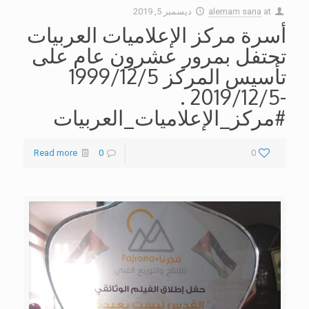
at
alemam sana
ديسمبر 5, 2019
أسرة مركز الإعلاميات العربيات
تحتفل بمرور عشرون عام على
تأسيس المركز 1999/12/5
-2019/12/5 .
#مركز_الإعلاميات_العربيات
Read more
0
0