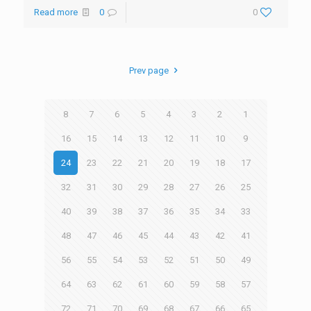
Read more
0
0
Prev page
8
7
6
5
4
3
2
1
16
15
14
13
12
11
10
9
24
23
22
21
20
19
18
17
32
31
30
29
28
27
26
25
40
39
38
37
36
35
34
33
48
47
46
45
44
43
42
41
56
55
54
53
52
51
50
49
64
63
62
61
60
59
58
57
72
71
70
69
68
67
66
65