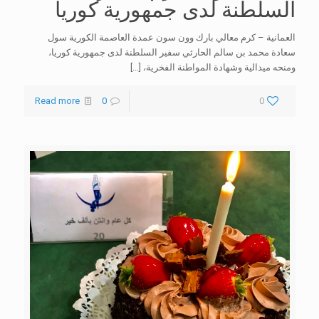
السلطنة لدى جمهورية كوريا
العمانية – كرم معالي بارك وون سون عمدة العاصمة الكورية سول
سعادة محمد بن سالم الحارثي سفير السلطنة لدى جمهورية كوريا،
ومنحه ميدالية وشهادة المواطنة الفخرية،
[…]
Read more
0
0