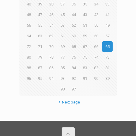
40
39
38
37
36
35
34
33
48
47
46
45
44
43
42
41
56
55
54
53
52
51
50
49
64
63
62
61
60
59
58
57
72
71
70
69
68
67
66
65
80
79
78
77
76
75
74
73
88
87
86
85
84
83
82
81
96
95
94
93
92
91
90
89
98
97
Next page