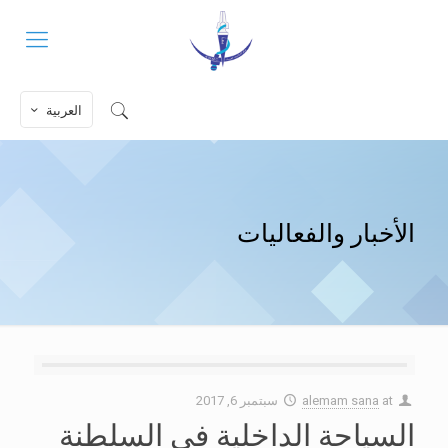
العربية
الأخبار والفعاليات
at
alemam sana
سبتمبر 6, 2017
السياحة الداخلية في السلطنة