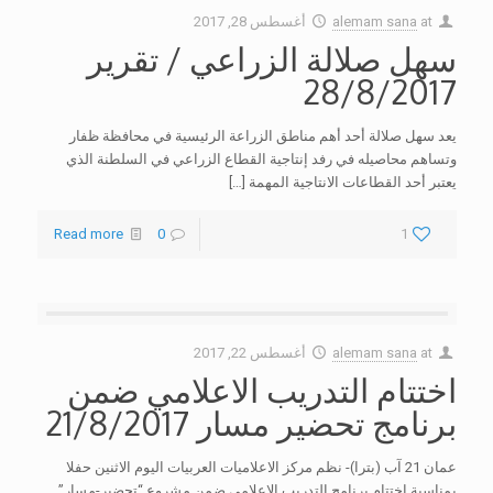
at
alemam sana
أغسطس 28, 2017
سهل صلالة الزراعي / تقرير
28/8/2017
يعد سهل صلالة أحد أهم مناطق الزراعة الرئيسية في محافظة ظفار
وتساهم محاصيله في رفد إنتاجية القطاع الزراعي في السلطنة الذي
يعتبر أحد القطاعات الانتاجية المهمة
[…]
Read more
0
1
at
alemam sana
أغسطس 22, 2017
اختتام التدريب الاعلامي ضمن
برنامج تحضير مسار 21/8/2017
عمان 21 آب (بترا)- نظم مركز الاعلاميات العربيات اليوم الاثنين حفلا
بمناسبة اختتام برنامج التدريب الاعلامي ضمن مشروع “تحضير-مسار”