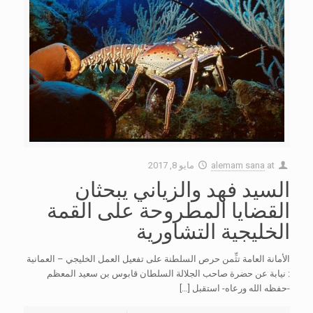
at
alemam sana
مايو 8, 2017
السيد فهد والزياني يبحثان
القضايا المطروحة على القمة
الخليجية التشاورية
الأمانة العامة تثِّمن حرص السلطنة على تفعيل العمل الخليجي – العمانية
: نيابة عن حضرة صاحب الجلالة السلطان قابوس بن سعيد المعظم
-حفظه الله ورعاه- استقبل
[…]