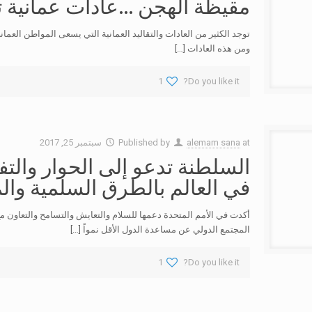
مقيظة الهجن …عادات عمانية تقليدية (
توجد الكثير من العادات والتقاليد العمانية التي يسعى المواطن العمان
ومن هذه العادات
[…]
1
Do you like it?
at
alemam sana
Published by
سبتمبر 25, 2017
السلطنة تدعو إلى الحوار والتف
في العالم بالطرق السلمية وال
أكدت في الأمم المتحدة دعمها للسلام والتعايش والتسامح والتعاون م
المجتمع الدولي عن مساعدة الدول الأقل نمواً
[…]
1
Do you like it?