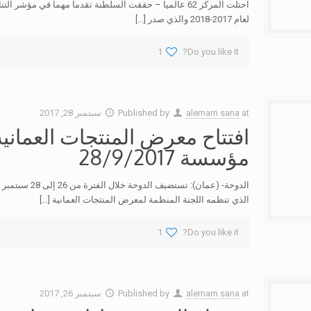
لعام 2017-2018 والذي صدر
[…]
1
Do you like it?
at
alemam sana
Published by
سبتمبر 28, 2017
مؤسسة 28/9/2017
الدوحة- (عمان)
الذي تنظمه اللجنة المنظمة لمعرض المنتجات العمانية
[…]
1
Do you like it?
at
alemam sana
Published by
سبتمبر 26, 2017