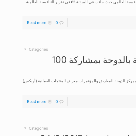
احتلت المركز 62 عالميا – حققت السلطنة تقدما مهما في مؤشر التنافسية العالمي حيث جاءت في المرتبة 62 في تقرير التنافسية العالمية
Read more
0
Categories
افتتاح معرض المنتجات العمانية بالدوحة بمشاركة 100
: تستضيف الدوحة خلال الفترة من 26 إلى 28 سبتمبر بمركز الدوحة للمعارض والمؤتمرات معرض المنتجات العمانية (أوبكس)
Read more
0
Categories